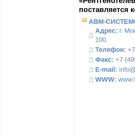
«Рентгенотелев
поставляется 
АВМ-СИСТЕМ
Адрес:
г. Мо
100
Телефон:
+7
Факс:
+7 (49
E-mail:
info@
WWW:
www.b