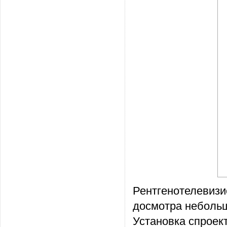
Рентгенотелевизи
досмотра небольш
Установка спроек