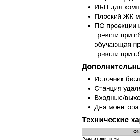
ИБП для комп
Плоский ЖК м
ПО проекции 
тревоги при 
обучающая пр
тревоги при о
Дополнительны
Источник бес
Станция удал
Входные/выхо
Два монитора
Технические ха
Общ
Размер тоннеля, мм: