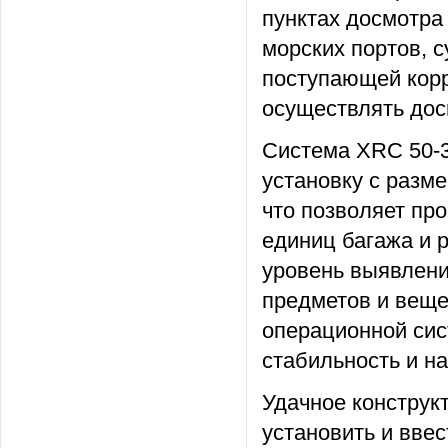
пунктах досмотра
морских портов, 
поступающей корр
осуществлять дос
Система XRC 50-3
установку с разме
что позволяет пр
единиц багажа и 
уровень выявлен
предметов и веще
операционной сис
стабильность и н
Удачное конструк
установить и вве