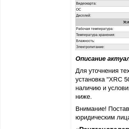
Видеокарта:
ОС
Дисплей:
Усл
Рабочая температура:
Температура хранения:
Влажность:
Электропитание:
Описание актуаль
Для уточнения те
установка "XRC 5
наличию и услови
ниже.
Внимание! Постав
юридическим лица