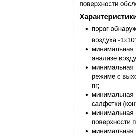
поверхности обсл
Характеристики
порог обнару
воздуха -1
x
10
минимальная 
анализе воздух
минимальная 
режиме с выхо
пг;
минимальная 
салфетки (кон
минимальная 
поверхности п
минимальная 