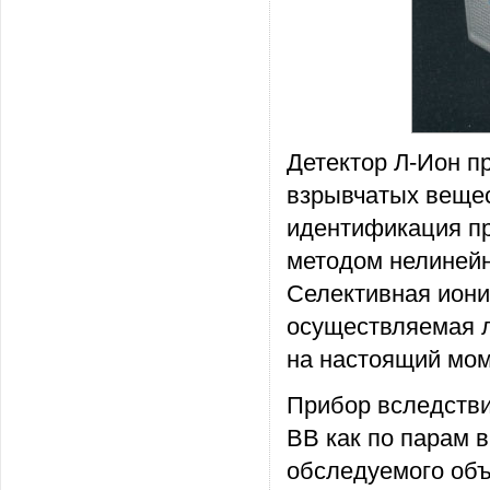
Детектор Л-Ион п
взрывчатых вещес
идентификация пр
методом нелинейн
Селективная иони
осуществляемая л
на настоящий мом
Прибор вследстви
ВВ как по парам в
обследуемого объ