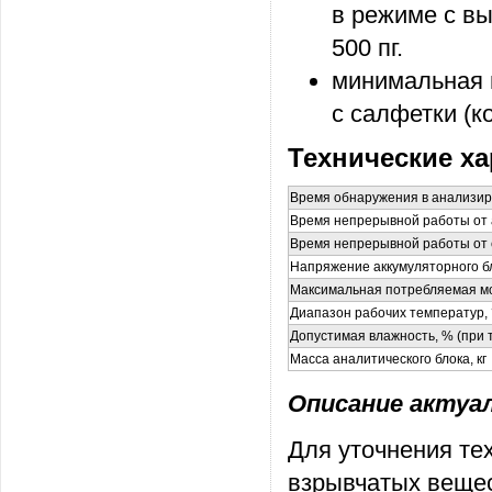
в режиме с вы
500 пг.
минимальная 
с салфетки (к
Технические ха
Время обнаружения в анализир
Время непрерывной работы от а
Время непрерывной работы от с
Напряжение аккумуляторного бл
Максимальная потребляемая мо
Диапазон рабочих температур,
Допустимая влажность, % (при 
Масса аналитического блока, кг
Описание актуаль
Для уточнения те
взрывчатых вещес