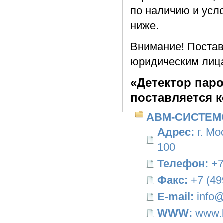
по наличию и усл
ниже.
Внимание! Постав
юридическим лица
«Детектор пар
поставляется 
АВМ-СИСТЕМ
Адрес:
г. Мо
100
Телефон:
+7
Факс:
+7 (49
E-mail:
info@
WWW:
www.b