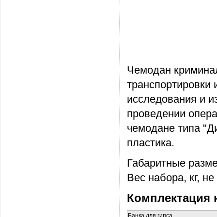
Чемодан криминал
транспортировки 
исследования и и
проведении опера
чемодане типа "Д
пластика.
Габаритные размер
Вес набора, кг, не
Комплектация 
Банка для гипса