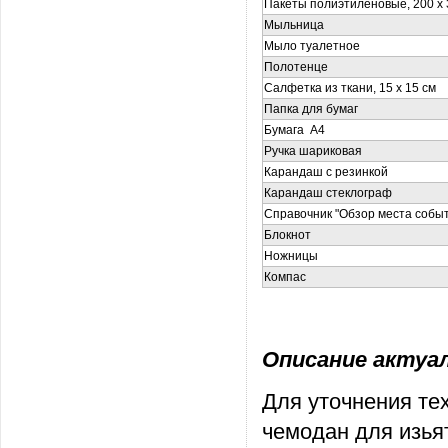
Пакеты полиэтиленовые, 200 x 
Мыльница
Мыло туалетное
Полотенце
Салфетка из ткани, 15 x 15 см
Папка для бумаг
Бумага
А4
Ручка шариковая
Карандаш с резинкой
Карандаш стеклограф
Справочник "Обзор места собы
Блокнот
Ножницы
Компас
Описание актуаль
Для уточнения те
чемодан для изья