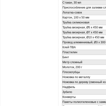
Стакан, 30 мл
Приспособление для заливки с
Лопатка-совок
Картон, 100 x 50 мм
Трубка силиконовая
Трубка визирная, Ø5 x 450 мм
Трубка визирная, Ø7 x 450 мм
Трубка визирная, Ø10 x 450 мм
Провод алюминиевый, Ø3 x 300
Клей ПВА
Пластилин
Бинт
Метр сложный
Молоток, 200 г
Плоскогубцы
Ножовка по металлу
Ножовка по дереву (сменный xо
Надфиль
Зубило
Конверты
Пакеты полиэтиленовые с замк