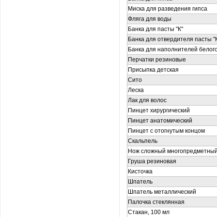
Миска для разведения гипса
Фляга для воды
Банка для пасты "К"
Банка для отвердителя пасты "
Банка для наполнителей белого
Перчатки резиновые
Присыпка детская
Сито
Леска
Лак для волос
Пинцет xирургический
Пинцет анатомический
Пинцет с отогнутым концом
Скальпель
Нож сложный многопредметны
Груша резиновая
Кисточка
Шпатель
Шпатель металлический
Палочка стеклянная
Стакан, 100 мл