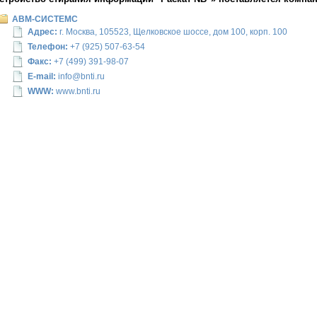
АВМ-СИСТЕМС
Адрес:
г. Москва, 105523, Щелковское шоссе, дом 100, корп. 100
Телефон:
+7 (925) 507-63-54
Факс:
+7 (499) 391-98-07
E-mail:
info@bnti.ru
WWW:
www.bnti.ru