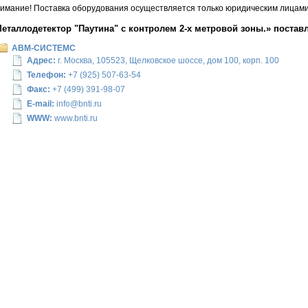
имание! Поставка оборудования осуществляется только юридическим лицами 
еталлодетектор "Паутина" с контролем 2-х метровой зоны.» постав
АВМ-СИСТЕМС
Адрес:
г. Москва, 105523, Щелковское шоссе, дом 100, корп. 100
Телефон:
+7 (925) 507-63-54
Факс:
+7 (499) 391-98-07
E-mail:
info@bnti.ru
WWW:
www.bnti.ru