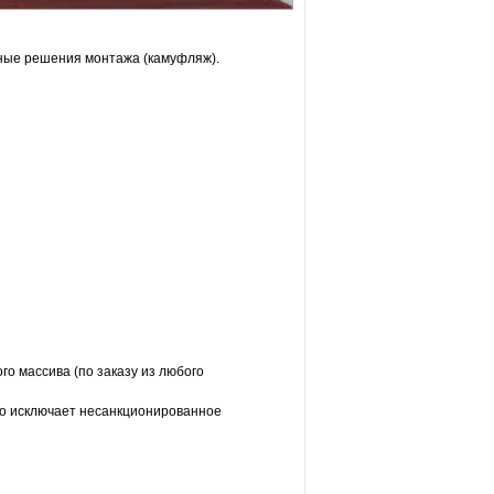
чные решения монтажа (камуфляж).
го массива (по заказу из любого
то исключает несанкционированное