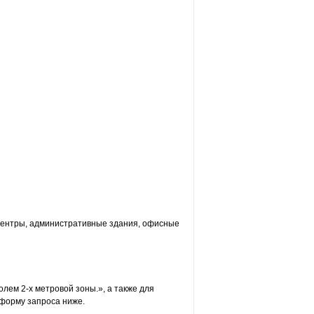
центры, административные здания, офисные
лем 2-х метровой зоны.», а также для
форму запроса ниже.