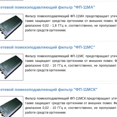
етевой помехоподавляющий фильтр "ФП-11МА"
Фильтр помехоподавляющий ФП-11МА предотвращает утечк
также защищает средства оргтехники от внешних помех. 
диапазоне 0,02 - 1,8 ГГц и, соответственно, не пропуска
работе средств оргтехники.
етевой помехоподавляющий фильтр "ФП-11МС"
Фильтр помехоподавляющий ФП-11МС предотвращает утечк
также защищает средства оргтехники от внешних помех. 
диапазоне 0,02 - 10 ГГц и, соответственно, не пропуска
работе средств оргтехники.
етевой помехоподавляющий фильтр "ФП-11МСК"
Фильтр помехоподавляющий ФП-11МСК предотвращает утеч
также защищает средства оргтехники от внешних помех. 
диапазоне 0,02 - 10 ГГц и, соответственно, не пропуска
работе средств оргтехники.