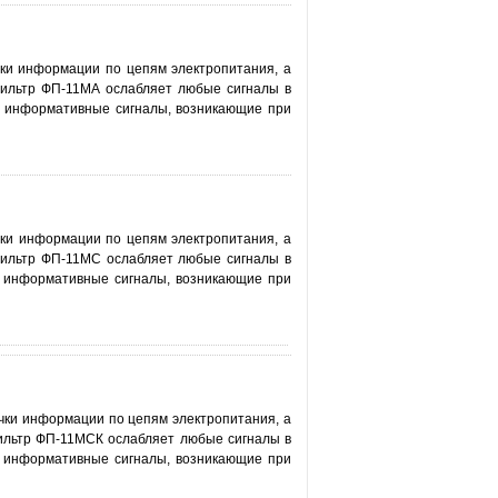
и информации по цепям электропитания, а
Фильтр ФП-11МА ослабляет любые сигналы в
ют информативные сигналы, возникающие при
и информации по цепям электропитания, а
Фильтр ФП-11МС ослабляет любые сигналы в
ют информативные сигналы, возникающие при
ки информации по цепям электропитания, а
Фильтр ФП-11МСК ослабляет любые сигналы в
ют информативные сигналы, возникающие при