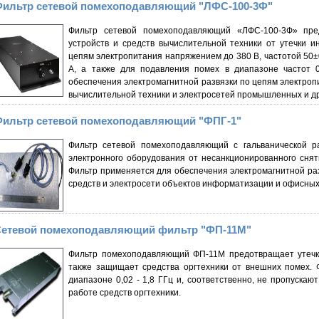
ильтр сетевой помехоподавляющий "ЛФС-100-3Ф"
Фильтр сетевой помехоподавляющий «ЛФС-100-3Ф» пре
устройств и средств вычислительной техники от утечки 
цепям электропитания напряжением до 380 В, частотой 50±
А, а также для подавления помех в диапазоне частот 
обеспечения электромагнитной развязки по цепям электроп
вычислительной техники и электросетей промышленных и др
ильтр сетевой помехоподавляющий "ФПГ-1"
Фильтр сетевой помехоподавляющий с гальванической р
электронного оборудования от несанкционированного сня
Фильтр применяется для обеспечения электромагнитной раз
средств и электросети объектов информатизации и офисны
етевой помехоподавляющий фильтр "ФП-11М"
Фильтр помехоподавляющий ФП-11М предотвращает утечк
также защищает средства оргтехники от внешних помех.
диапазоне 0,02 - 1,8 ГГц и, соответственно, не пропуска
работе средств оргтехники.