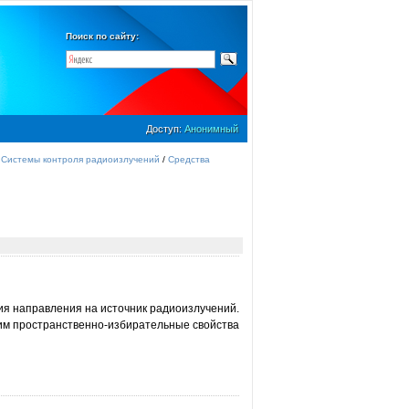
Поиск по сайту:
Доступ:
Анонимный
/
Системы контроля радиоизлучений
/
Средства
я направления на источник радиоизлучений.
им пространственно-избирательные свойства