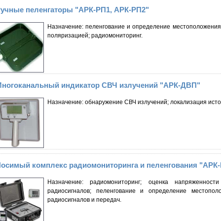
учные пеленгаторы "АРК-РП1, АРК-РП2"
Назначение: пеленгование и определение местоположения
поляризацией; радиомониторинг.
ногоканальный индикатор СВЧ излучений "АРК-ДВП"
Назначение: обнаружение СВЧ излучений; локализация исто
осимый комплекс радиомониторинга и пеленгования "АРК-
Назначение: радиомониторинг; оценка напряженност
радиосигналов; пеленгование и определение местополо
радиосигналов и передач.