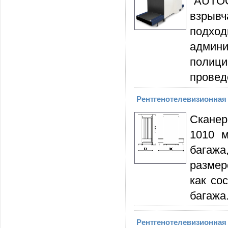
"AUTO
взрывч
подход
админ
полици
провед
Рентгенотелевизионная 
Сканер
1010 м
багажа
размер
как со
багажа
Рентгенотелевизионная 