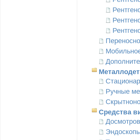
Рентген
Рентген
Рентген
Переносно
Мобильное
Дополните
Металлодет
Стационар
Ручные ме
Скрытноно
Средства в
Досмотров
Эндоскоп