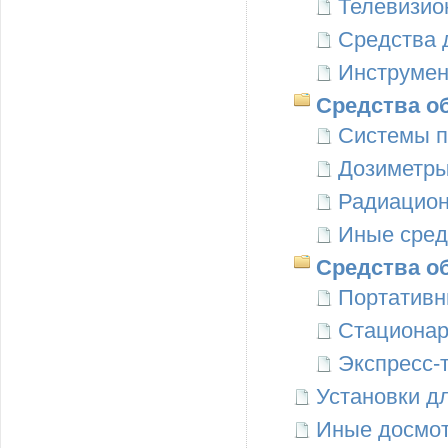
Телевизио
Средства 
Инструмен
Средства о
Системы п
Дозиметры
Радиацио
Иные сред
Средства о
Портативн
Стационар
Экспресс-
Установки д
Иные досмот