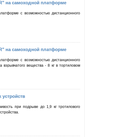
R" на самоходной платформе
латформе с возможностью дистанционного
R" на самоходной платформе
латформе с возможностью дистанционного
 взрывчатого вещества - 8 кг в тортиловом
 устройств
ивость при подрыве до 1,9 кг тротилового
устройства.