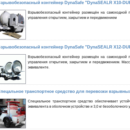
зрывобезопасный контейнер DynaSafe "DynaSEALR X10-DU
Взрывобезопасный контейнер размещён на самоходной п
управления открытием, закрытием и передвижением
зрывобезопасный контейнер DynaSafe "DynaSEALR X12-DU
Взрывобезопасный контейнер размещён на самоходной п
управления открытием, закрытием и передвижением. Масса
эквиваленте.
пецальное транспортное средство для перевозки взрывных
Специальное транспортное средство обеспечивает устойч
эквивалента в оболочном устройстве и 3,0 кг безоболочного 