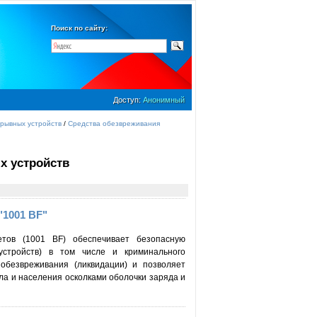
Поиск по сайту:
Доступ:
Анонимный
рывных устройств
/
Средства обезвреживания
х устройств
"1001 BF"
етов (1001 BF) обеспечивает безопасную
устройств) в том числе и криминального
обезвреживания (ликвидации) и позволяет
а и населения осколками оболочки заряда и