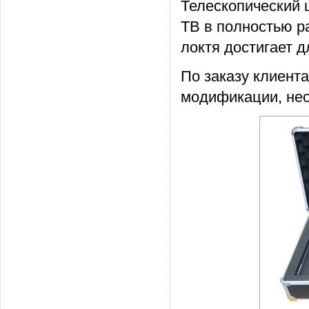
Телескопический 
ТВ в полностью р
локтя достигает д
По заказу клиент
модификации, нео