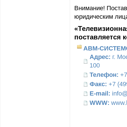
Внимание! Постав
юридическим лица
«Телевизионна
поставляется 
АВМ-СИСТЕМ
Адрес:
г. Мо
100
Телефон:
+7
Факс:
+7 (49
E-mail:
info@
WWW:
www.b