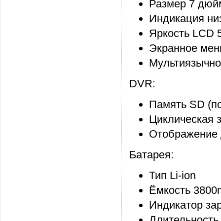
Размер 7 дюй
Индикация низ
Яркость LCD 
Экранное меню
Мультиязычно
DVR:
Память SD (п
Циклическая 
Отображение 
Батарея:
Тип Li-ion
Ёмкость 380
Индикатор за
Длительность 