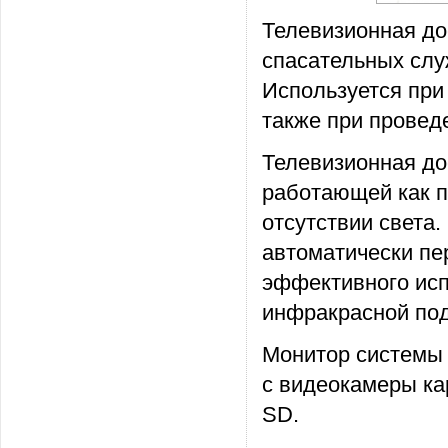
Телевизионная до
спасательных слу
Используется при
также при провед
Телевизионная до
работающей как п
отсутствии света
автоматически пе
эффективного исп
инфракрасной под
Монитор системы
с видеокамеры ка
SD.