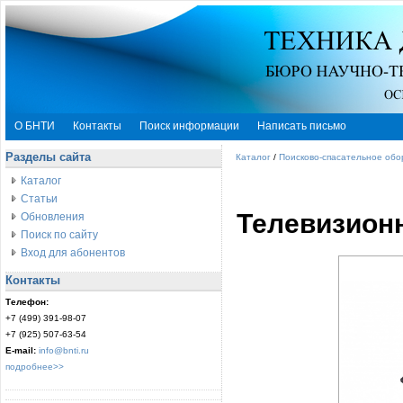
О БНТИ
Контакты
Поиск информации
Написать письмо
Разделы сайта
Каталог
/
Поисково-спасательное об
Каталог
Статьи
Телевизион
Обновления
Поиск по сайту
Вход для абонентов
Контакты
Телефон:
+7 (499) 391-98-07
+7 (925) 507-63-54
E-mail:
info@bnti.ru
подробнее>>