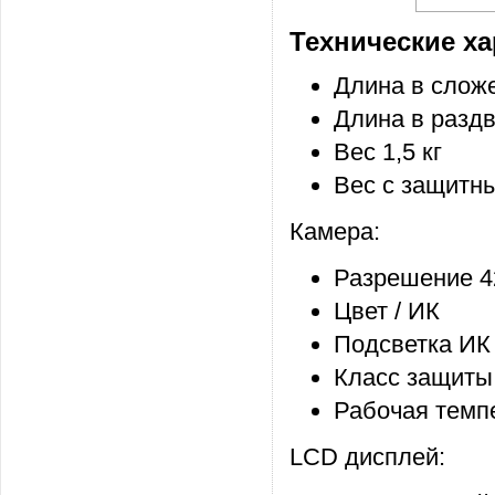
Технические ха
Длина в слож
Длина в разд
Вес 1,5 кг
Вес с защитны
Камера:
Разрешение 4
Цвет / ИК
Подсветка ИК
Класс защиты 
Рабочая темп
LCD дисплей: