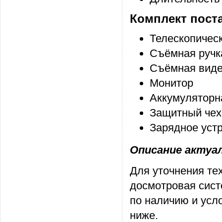
Комплект пост
Телескопичес
Съёмная ручка
Съёмная вид
Монитор
Аккумуляторна
Защитный чех
Зарядное уст
Описание актуаль
Для уточнения те
досмотровая сист
по наличию и усл
ниже.