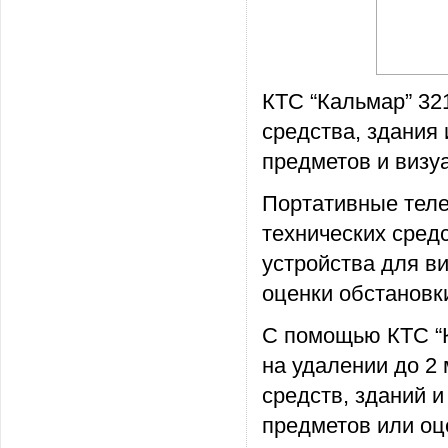
КТС “Кальмар” 32
средства, здания
предметов и визуа
Портативные тел
технических средс
устройства для в
оценки обстановки
С помощью КТС “К
на удалении до 2
средств, зданий 
предметов или оц