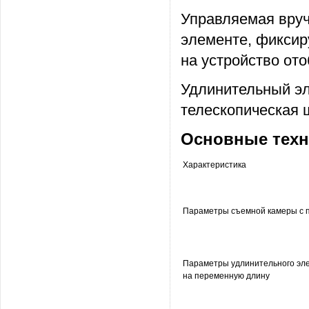
Управляемая вруч
элементе, фиксир
на устройство от
Удлинительный эл
телескопическая 
Основные техн
Характеристика
Параметры съемной камеры с п
Параметры удлинительного эл
на переменную длину