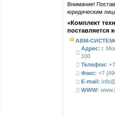
Внимание! Постав
юридическим лица
«Комплект техн
поставляется 
АВМ-СИСТЕМ
Адрес:
г. Мо
100
Телефон:
+7
Факс:
+7 (49
E-mail:
info@
WWW:
www.b