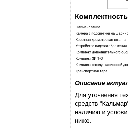
Комплектность
Наименование
Камера с подсветкой на шарни
Короткая досмотровая штанга
Устройство видеоотображения 
Комплект дополнительного об
Комплект ЗИП-О
Комплект эксплуатационной до
Транспортная тара
Описание актуаль
Для уточнения те
средств "Кальмар
наличию и услови
ниже.