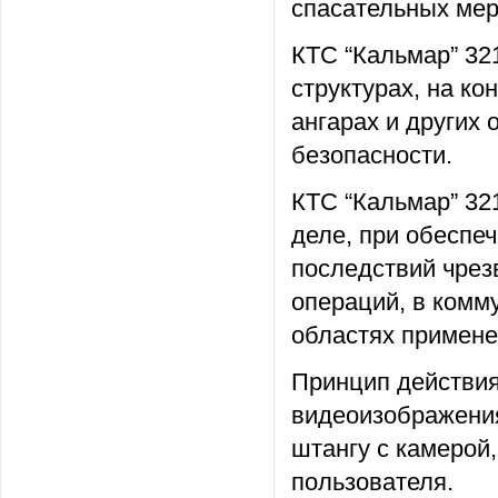
спасательных мер
КТС “Кальмар” 32
структурах, на ко
ангарах и других 
безопасности.
КТС “Кальмар” 32
деле, при обеспе
последствий чрез
операций, в комм
областях примене
Принцип действия
видеоизображения
штангу с камерой,
пользователя.