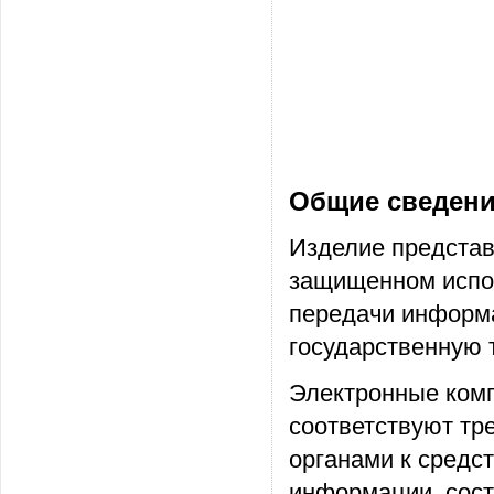
Общие сведен
Изделие представ
защищенном испол
передачи информ
государственную 
Электронные комп
соответствуют т
органами к средс
информации, сост