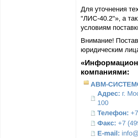
Для уточнения те
"ЛИС-40.2"», а т
условиям поставк
Внимание! Постав
юридическим лица
«Информационн
компаниями:
АВМ-СИСТЕМ
Адрес:
г. Мо
100
Телефон:
+7
Факс:
+7 (49
E-mail:
info@