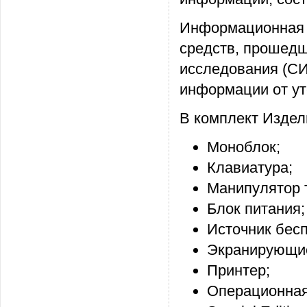
Информационная с
средств, прошедш
исследования (С
информации от ут
В комплект Издел
Моноблок;
Клавиатура;
Манипулятор 
Блок питания;
Источник бесп
Экранирующие
Принтер;
Операционная 