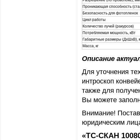
Разрешение (по проволоке), мм
Проникающая способность (стал
Безопасность для фотопленок
Цикл работы
Количество лучей (ракурсов)
Потребляемая мощность, кВт
Габаритные размеры (ДхШхВ), 
Масса, кг
Описание актуаль
Для уточнения те
интроскоп конвей
также для получе
Вы можете заполн
Внимание! Постав
юридическим лица
«ТС-СКАН 10080