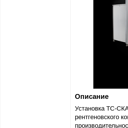
Описание
Установка ТС-СК
рентгеновского к
производительнос