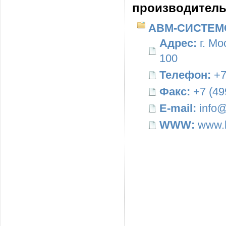
производитель
АВМ-СИСТЕМ
Адрес:
г. Мо
100
Телефон:
+7
Факс:
+7 (49
E-mail:
info@
WWW:
www.b