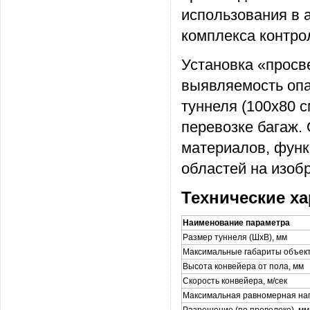
использования в 
комплекса контро
Установка «просв
выявляемость оп
туннеля (100x80 
перевозке багаж.
материалов, функ
областей на изоб
Технические ха
Наименование параметра
Размер туннеля (ШхВ), мм
Максимальные габариты объект
Высота конвейера от пола, мм
Скорость конвейера, м/сек
Максимальная равномерная нагр