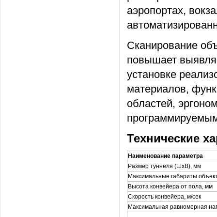
аэропортах, вокза
автоматизированн
Сканирование объ
повышает выявля
установке реализ
материалов, функ
областей, эргоно
программируемым
Технические ха
Наименование параметра
Размер туннеля (ШхВ), мм
Максимальные габариты объект
Высота конвейера от пола, мм
Скорость конвейера, м/сек
Максимальная равномерная нагр