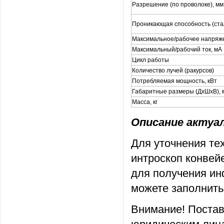
Разрешение (по проволоке), мм
Проникающая способность (стал
Максимальное/рабочее напряже
Максимальный/рабочий ток, мА
Цикл работы
Количество лучей (ракурсов)
Потребляемая мощность, кВт
Габаритные размеры (ДхШхВ), 
Масса, кг
Описание актуаль
Для уточнения те
интроскоп конвейе
для получения ин
можете заполнить
Внимание! Постав