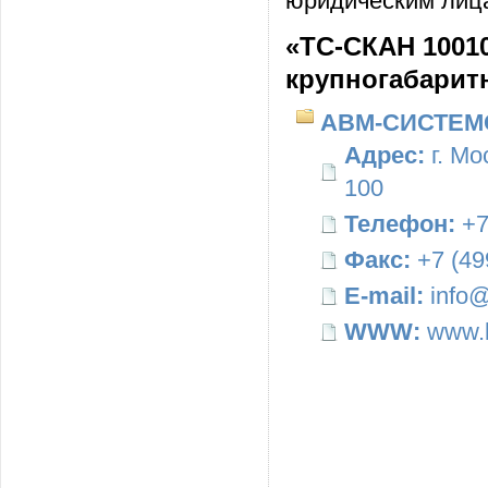
юридическим лица
«ТС-СКАН 10010
крупногабарит
АВМ-СИСТЕМ
Адрес:
г. Мо
100
Телефон:
+7
Факс:
+7 (49
E-mail:
info@
WWW:
www.b