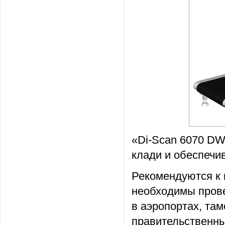
«Di-Scan 6070
D
клади и обеспечи
Рекомендуются к и
необходимы прове
в аэропортах, та
правительственны