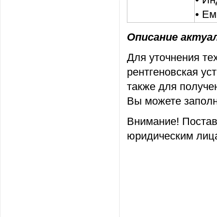
•
Ем
Описание актуаль
Для уточнения тех
рентгеновская уст
также для получе
Вы можете заполн
Внимание! Постав
юридическим лица