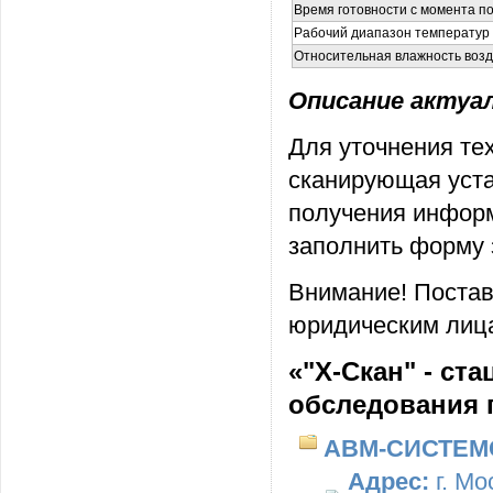
Время готовности с момента п
Рабочий диапазон температур
Относительная влажность возду
Описание актуаль
Для уточнения тех
сканирующая уста
получения информ
заполнить форму 
Внимание! Постав
юридическим лица
«"Х-Скан" - ст
обследования 
АВМ-СИСТЕМ
Адрес:
г. Мо