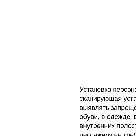
Установка персон
сканирующая уста
выявлять запрещё
обуви, в одежде, 
внутренних полос
пассажиру не тре