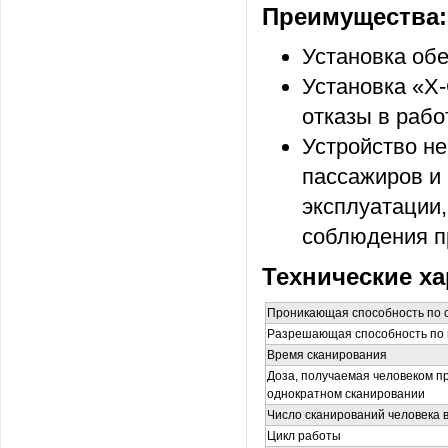
Преимущества:
Установка об
Установка «Х
отказы в раб
Устройство не
пассажиров и 
эксплуатации,
соблюдения п
Технические ха
Проникающая способность по 
Разрешающая способность по 
Время сканирования
Доза, получаемая человеком п
однократном сканировании
Число сканирований человека в
Цикл работы