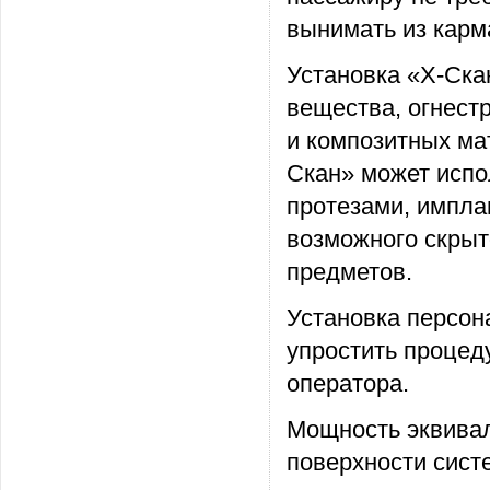
вынимать из кар
Установка «Х-Ска
вещества, огнест
и композитных ма
Скан» может испо
протезами, импла
возможного скрыт
предметов.
Установка персон
упростить процеду
оператора.
Мощность эквивал
поверхности сист