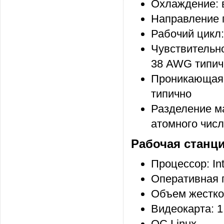
Охлаждение: 
Направление п
Рабочий цикл
Чувствительно
38 AWG типич
Проникающая с
типично
Разделение ма
атомного числ
Рабочая станци
Процессор: Int
Оперативная п
Объем жестког
Видеокарта: 1
ОС Linux