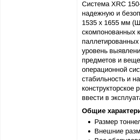
Система XRC 150-
надежную и безоп
1535 х 1655 мм (Ш
скомпонованных к
паллетированных 
уровень выявлен
предметов и веще
операционной сис
стабильность и н
конструкторское 
ввести в эксплуа
Общие характер
Размер тоннел
Внешние разм