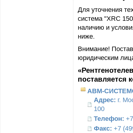
Для уточнения те
система "XRC 150
наличию и услови
ниже.
Внимание! Постав
юридическим лица
«Рентгенотелев
поставляется 
АВМ-СИСТЕМ
Адрес:
г. Мо
100
Телефон:
+7
Факс:
+7 (49