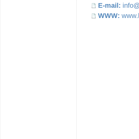
E-mail:
info@
WWW:
www.b