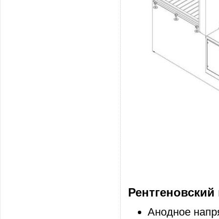
Рентгеновский 
Анодное напря