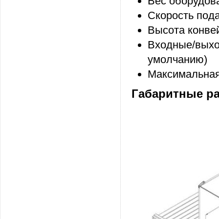
Вес оборудова
Скорость пода
Высота конвей
Входные/выхо
умолчанию)
Максимальная 
Габаритные р