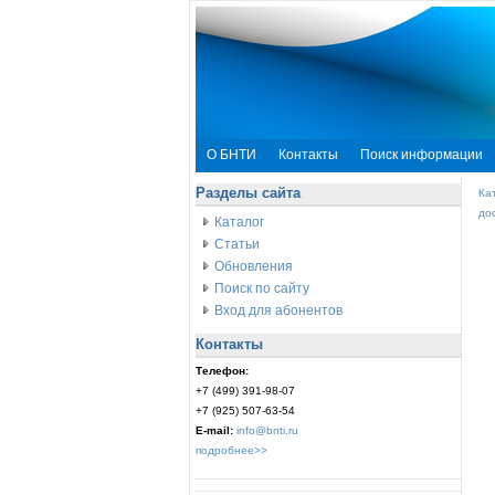
О БНТИ
Контакты
Поиск информации
Разделы сайта
Ка
до
Каталог
Статьи
Обновления
Поиск по сайту
Вход для абонентов
Контакты
Телефон:
+7 (499) 391-98-07
+7 (925) 507-63-54
E-mail:
info@bnti.ru
подробнее>>