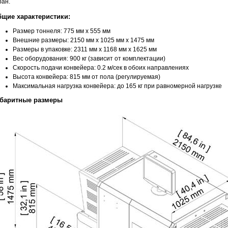
ран.
щие характеристики:
Размер тоннеля: 775 мм х 555 мм
Внешние размеры: 2150 мм х 1025 мм х 1475 мм
Размеры в упаковке: 2311 мм х 1168 мм х 1625 мм
Вес оборудования: 900 кг (зависит от комплектации)
Скорость подачи конвейера: 0.2 м/сек в обоих направлениях
Высота конвейера: 815 мм от пола (регулируемая)
Максимальная нагрузка конвейера: до 165 кг при равномерной нагрузке
абаритные размеры