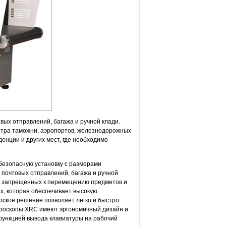
ых отправлений, багажа и ручной клади.
отра таможни, аэропортов, железнодорожных
енции и других мест, где необходимо
безопасную установку с размерами
р почтовых отправлений, багажа и ручной
хи запрещенных к перемещению предметов и
x, которая обеспечивает высокую
рское решение позволяет легко и быстро
нтроскопы XRC имеют эргономичный дизайн и
функцией вывода клавиатуры на рабочий