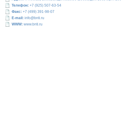
Телефон:
+7 (925) 507-63-54
Факс:
+7 (499) 391-98-07
E-mail:
info@bnti.ru
WWW:
www.bnti.ru