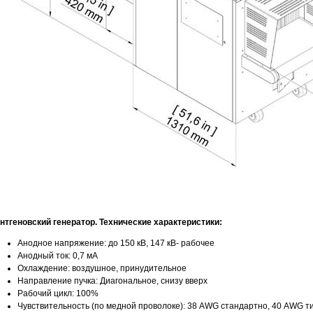
нтгеновский генератор. Технические характеристики:
Анодное напряжение: до 150 кВ, 147 кВ- рабочее
Анодный ток: 0,7 мА
Охлаждение: воздушное, принудительное
Направление пучка: Диагональное, снизу вверх
Рабочий цикл: 100%
Чувствительность (по медной проволоке): 38 AWG стандартно, 40 AWG т