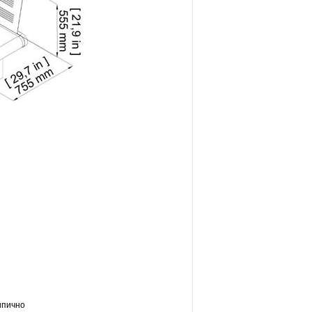
ипично