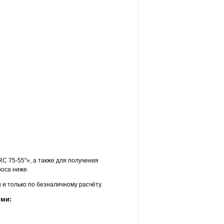
C 75-55"», а также для получения
оса ниже.
и только по безналичному расчёту.
ями: