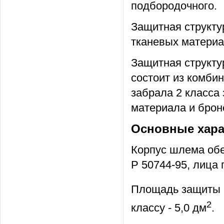
подбородочного.
Защитная структу
тканевых материа
Защитная структу
состоит из комби
забрала 2 класса
материала и брон
Основные хара
Корпус шлема обе
Р 50744-95, лица 
Площадь защиты к
2
классу - 5,0 дм
.