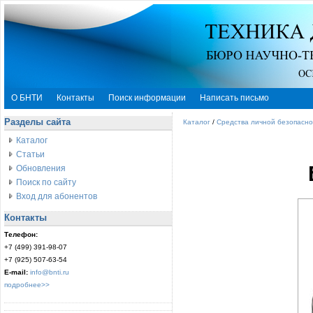
О БНТИ
Контакты
Поиск информации
Написать письмо
Разделы сайта
Каталог
/
Средства личной безопасно
Каталог
Статьи
Обновления
Поиск по сайту
Вход для абонентов
Контакты
Телефон:
+7 (499) 391-98-07
+7 (925) 507-63-54
E-mail:
info@bnti.ru
подробнее>>