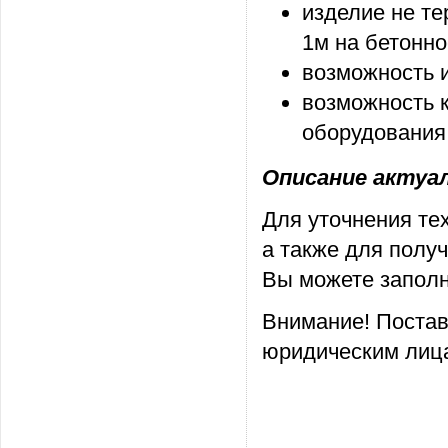
изделие не те
1м на бетонн
возможность 
возможность к
оборудования
Описание актуаль
Для уточнения те
а также для полу
Вы можете заполн
Внимание! Постав
юридическим лица