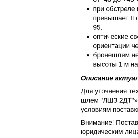
при обстреле
превышает II 
95.
оптические с
ориентации че
бронешлем не
высоты 1 м на
Описание актуаль
Для уточнения те
шлем "ЛШЗ 2ДТ"»,
условиям поставк
Внимание! Постав
юридическим лица