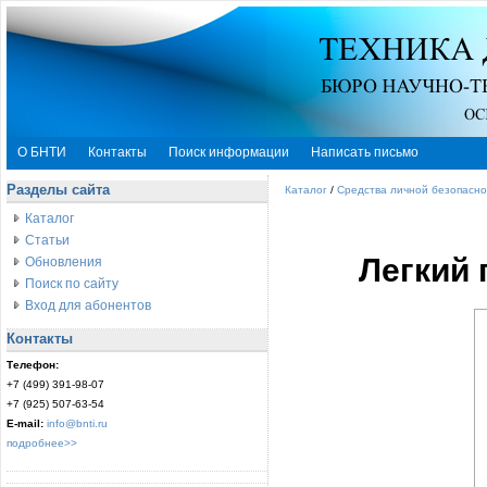
О БНТИ
Контакты
Поиск информации
Написать письмо
Разделы сайта
Каталог
/
Средства личной безопасно
Каталог
Статьи
Легкий
Обновления
Поиск по сайту
Вход для абонентов
Контакты
Телефон:
+7 (499) 391-98-07
+7 (925) 507-63-54
E-mail:
info@bnti.ru
подробнее>>