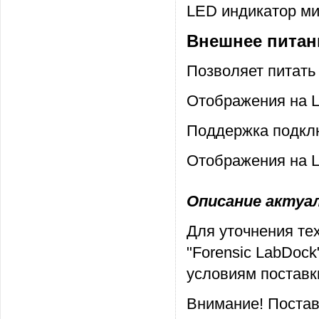
LED индикатор ми
Внешнее питан
Позволяет питать
Отображения на L
Поддержка подклю
Отображения на L
Описание актуаль
Для уточнения те
"Forensic LabDoc
условиям поставк
Внимание! Постав