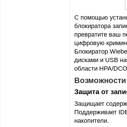
С помощью устано
блокиратора запи
превратите ваш п
цифровую кримин
Блокиратор Wiebe
дисками и USB на
области HPA/DCO
Возможности 
Защита от зап
Защищает содержи
Поддерживает IDE
накопители.