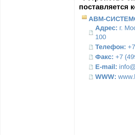
поставляется 
АВМ-СИСТЕМ
Адрес:
г. Мо
100
Телефон:
+7
Факс:
+7 (49
E-mail:
info@
WWW:
www.b