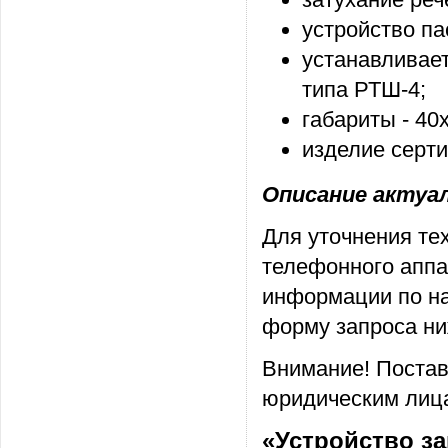
устройство па
устанавливает
типа РТШ-4;
габариты - 40
изделие серт
Описание актуаль
Для уточнения те
телефонного аппа
информации по на
форму запроса ни
Внимание! Постав
юридическим лица
«Устройство з