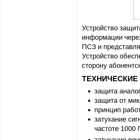
Устройство защит
информации через
ПСЗ и представля
Устройство обеспе
сторону абонентс
ТЕХНИЧЕСКИЕ 
защита анало
защита от ми
принцип работ
затухание сиг
частоте 1000 
затухание реч