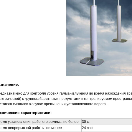
значение:
едназначено для контроля уровня гамма-излучения во время нахождения тра
ектрической) с крупногабаритными предметами в контролируемом пространст
етового сигналов в случае превышения установленного порога.
хнические характеристики:
емя установления рабочего режима,
не более
30 c.
ремя непрерывной работы, не менее
24 час.