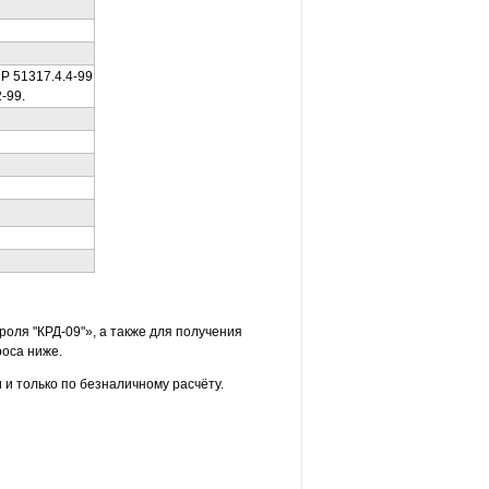
Р 51317.4.4-99
-99.
оля "КРД-09"», а также для получения
оса ниже.
и только по безналичному расчёту.