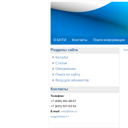
О БНТИ
Контакты
Поиск информации
Разделы сайта
Ка
Каталог
Статьи
Обновления
Поиск по сайту
Вход для абонентов
Контакты
Телефон:
+7 (499) 391-98-07
+7 (925) 507-63-54
E-mail:
info@bnti.ru
подробнее>>