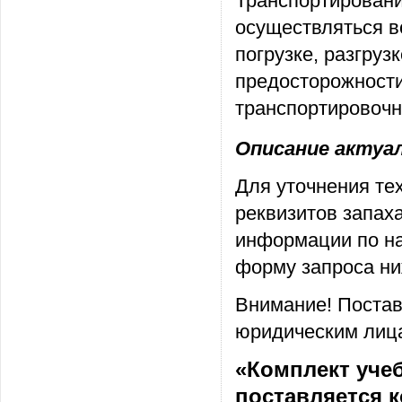
Транспортировани
осуществляться в
погрузке, разгру
предосторожности
транспортировочн
Описание актуаль
Для уточнения те
реквизитов запах
информации по на
форму запроса ни
Внимание! Постав
юридическим лица
«Комплект уче
поставляется 