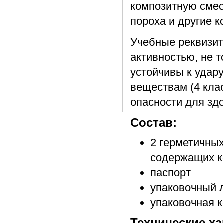
композитную смес
пороха и другие 
Учебные реквизит
активностью, не 
устойчивы к удар
веществам (4 кла
опасности для зд
Состав:
2 герметичных
содержащих к
паспорт
упаковочный 
упаковочная к
Технические ха