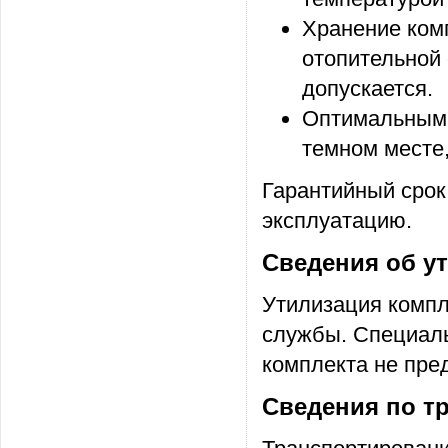
Хранение комп
отопительной
допускается.
Оптимальным 
темном месте,
Гарантийный срок
эксплуатацию.
Сведения об у
Утилизация компл
службы. Специаль
комплекта не пре
Сведения по т