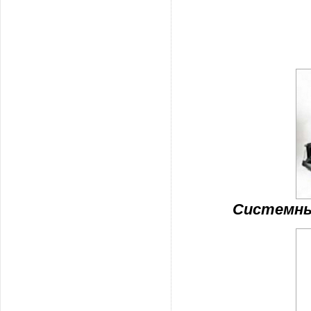
Системны