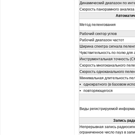
Динамический диапазон по инт
Скорость панорамного анализа
Автоматич
Метод пеленгования
Рабочий сектор углов
Рабочий диапазон частот
Ширина спектра сигнала пелен
Чувствительность по полю для
Инструментальная точность (С
Скорость многоканального пел
Скорость одноканального пеле
Минимальная длительность пел
• однократного (в базовом исп
• повторяющегося
Виды регистрируемой информа
Запись ради
Непрерывная запись радиосигна
ограниченное число пауз в зап