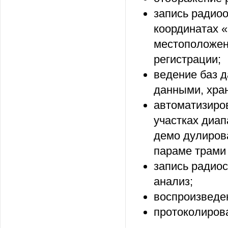
запись радио
координатах «
местоположен
регистрации;
ведение баз 
данными, хра
автоматизиро
участках диап
демо дулиров
параме трами (
запись радиос
анализ;
воспроизведе
протоколиров