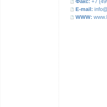
Факс:
+7 (49
E-mail:
info@
WWW:
www.b