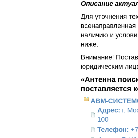
Описание актуаль
Для уточнения те
всенаправленная 
наличию и услови
ниже.
Внимание! Постав
юридическим лица
«Антенна поис
поставляется 
АВМ-СИСТЕМ
Адрес:
г. Мо
100
Телефон:
+7