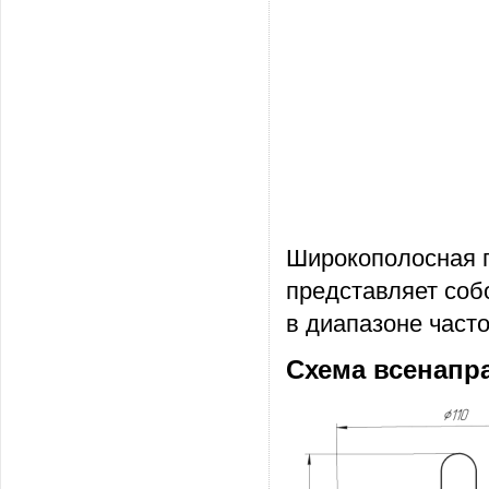
Широкополосная п
представляет со
в диапазоне часто
Схема всенапр