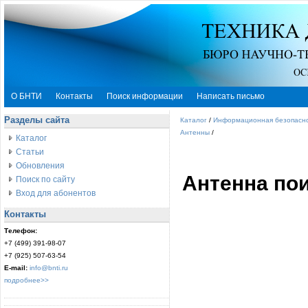
О БНТИ
Контакты
Поиск информации
Написать письмо
Разделы сайта
Каталог
/
Информационная безопасн
Антенны
/
Каталог
Статьи
Обновления
Антенна по
Поиск по сайту
Вход для абонентов
Контакты
Телефон:
+7 (499) 391-98-07
+7 (925) 507-63-54
E-mail:
info@bnti.ru
подробнее>>