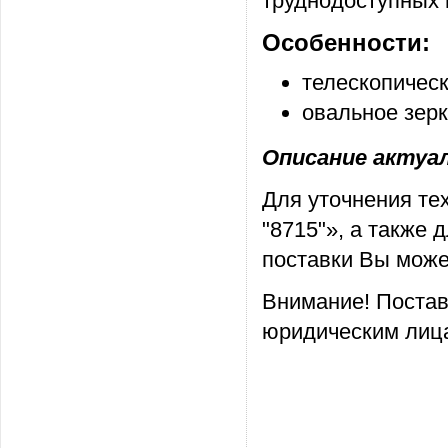
труднодоступных 
Особенности:
телескопичес
овальное зер
Описание актуаль
Для уточнения те
"8715"», а также
поставки Вы може
Внимание! Постав
юридическим лица