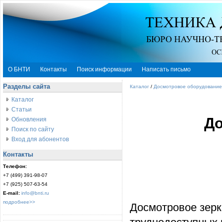
О БНТИ
Контакты
Поиск информации
Написать письмо
Разделы сайта
Каталог
/
Досмотровое оборудование
Каталог
Статьи
До
Обновления
Поиск по сайту
Вход для абонентов
Контакты
Телефон:
+7 (499) 391-98-07
+7 (925) 507-63-54
E-mail:
info@bnti.ru
подробнее>>
Досмотровое зерк