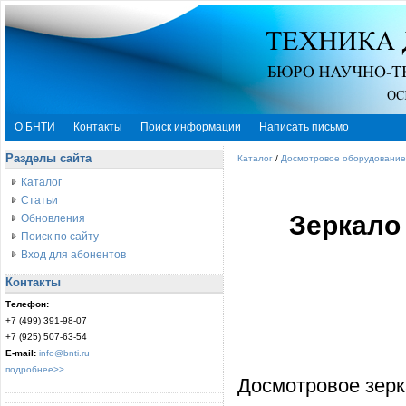
О БНТИ
Контакты
Поиск информации
Написать письмо
Разделы сайта
Каталог
/
Досмотровое оборудование
Каталог
Статьи
Зеркало
Обновления
Поиск по сайту
Вход для абонентов
Контакты
Телефон:
+7 (499) 391-98-07
+7 (925) 507-63-54
E-mail:
info@bnti.ru
подробнее>>
Досмотровое зерк