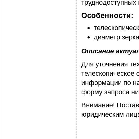
труднодоступных 
Особенности:
телескопическ
диаметр зерка
Описание актуаль
Для уточнения те
телескопическое с
информации по на
форму запроса ни
Внимание! Постав
юридическим лица