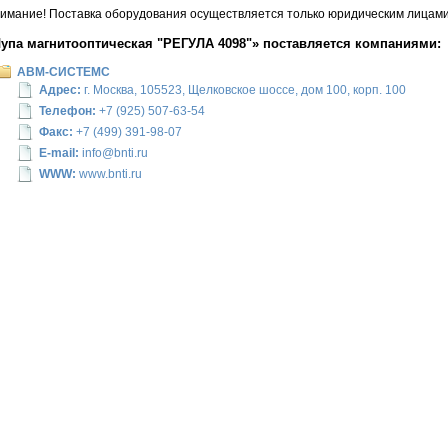
имание! Поставка оборудования осуществляется только юридическим лицами 
упа магнитооптическая "РЕГУЛА 4098"» поставляется компаниями:
АВМ-СИСТЕМС
Адрес:
г. Москва, 105523, Щелковское шоссе, дом 100, корп. 100
Телефон:
+7 (925) 507-63-54
Факс:
+7 (499) 391-98-07
E-mail:
info@bnti.ru
WWW:
www.bnti.ru