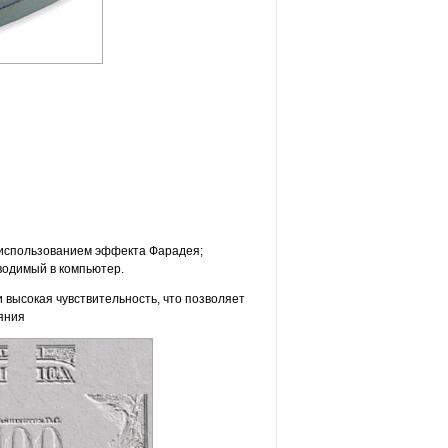
с использованием эффекта Фарадея;
водимый в компьютер.
высокая чувствительность, что позволяет
яния