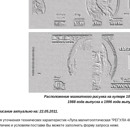
Расположение магнитного рисунка на купюре 1
1988 года выпуска и 1996 года вып
исание актуально на: 22.05.2011.
я уточнения технических характеристик «Лупа магнитооптическая "РЕГУЛА 4
личию и условиям поставки Вы можете заполнить форму запроса ниже.