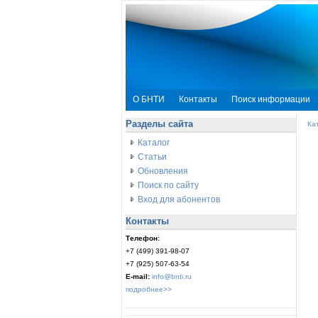
О БНТИ
Контакты
Поиск информации
Разделы сайта
Ка
Каталог
Статьи
Обновления
Поиск по сайту
Вход для абонентов
Контакты
Телефон:
+7 (499) 391-98-07
+7 (925) 507-63-54
E-mail:
info@bnti.ru
подробнее>>