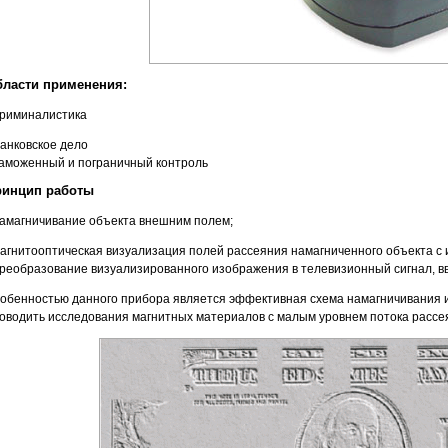
ласти применения:
Криминалистика
Банковское дело
Таможенный и пограничный контроль
ринцип работы
намагничивание объекта внешним полем;
магнитооптическая визуализация полей рассеяния намагниченного объекта 
преобразование визуализированного изображения в телевизионный сигнал, в
обенностью данного прибора является эффективная схема намагничивания и 
оводить исследования магнитных материалов с малым уровнем потока рассе