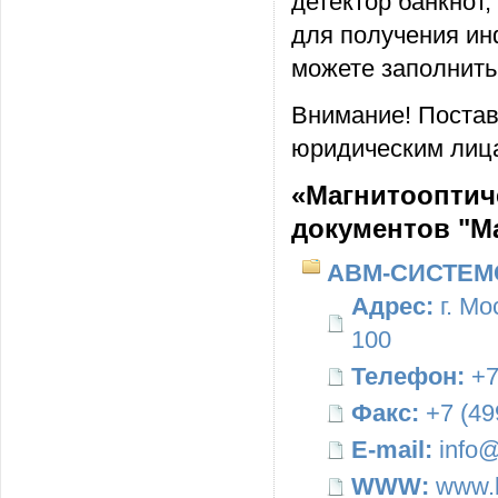
детектор банкнот,
для получения ин
можете заполнить
Внимание! Постав
юридическим лица
«Магнитооптиче
документов "М
АВМ-СИСТЕМ
Адрес:
г. Мо
100
Телефон:
+7
Факс:
+7 (49
E-mail:
info@
WWW:
www.b