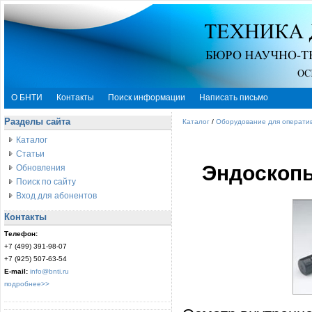
О БНТИ
Контакты
Поиск информации
Написать письмо
Разделы сайта
Каталог
/
Оборудование для оператив
Каталог
Статьи
Эндоскопы
Обновления
Поиск по сайту
Вход для абонентов
Контакты
Телефон:
+7 (499) 391-98-07
+7 (925) 507-63-54
E-mail:
info@bnti.ru
подробнее>>