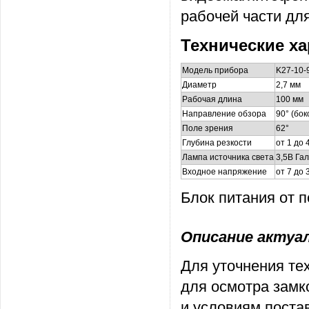
рабочей части дл
Технические ха
Модель прибора
K27-10-
Диаметр
2,7 мм
Рабочая длина
100 мм
Направление обзора
90° (бок
Поле зрения
62°
Глубина резкости
от 1 до 
Лампа источника света
3,5В Га
Входное напряжение
от 7 до 
Блок питания от п
Описание актуаль
Для уточнения те
для осмотра замк
и условиям поста