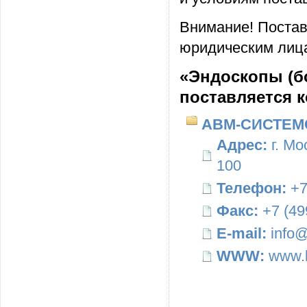
Внимание! Постав
юридическим лица
«Эндоскопы (б
поставляется 
АВМ-СИСТЕМ
Адрес:
г. Мо
100
Телефон:
+7
Факс:
+7 (49
E-mail:
info@
WWW:
www.b