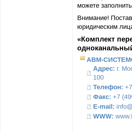
можете заполнить
Внимание! Постав
юридическим лица
«Комплект пер
одноканальный
АВМ-СИСТЕМ
Адрес:
г. Мо
100
Телефон:
+7
Факс:
+7 (49
E-mail:
info@
WWW:
www.b