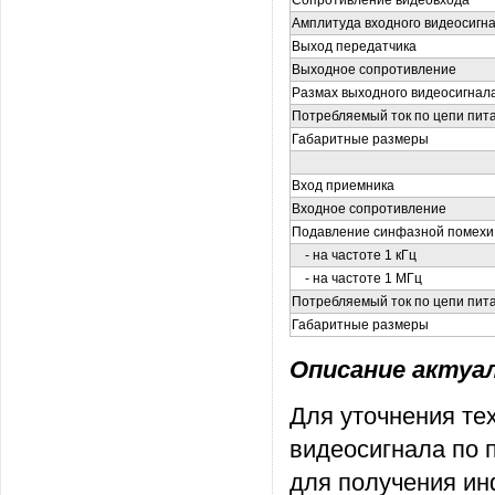
Сопротивление видеовхода
Амплитуда входного видеосигн
Выход передатчика
Выходное сопротивление
Размах выходного видеосигнала
Потребляемый ток по цепи пита
Габаритные размеры
Вход приемника
Входное сопротивление
Подавление синфазной помехи
- на частоте 1 кГц
- на частоте 1 МГц
Потребляемый ток по цепи пит
Габаритные размеры
Описание актуаль
Для уточнения те
видеосигнала по 
для получения ин