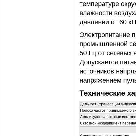
температуре окру
влажности воздух
давлении от 60 кПа
Электропитание п
промышленной сет
50 Гц от сетевых
Допускается пита
источников напря
напряжением пуль
Технические ха
Дальность трансляции видеосиг
Полоса частот принимаемого в
Амплитудно-частотные искажени
Сквозной коэффициент передачи