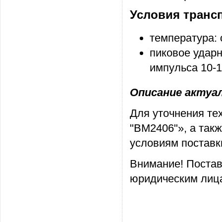
Условия транс
температура: 
пиковое ударн
импульса 10-1
Описание актуаль
Для уточнения т
"ВМ2406"», а так
условиям поставк
Внимание! Постав
юридическим лица