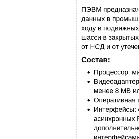
ПЭВМ предназнач
данных в промыш
ходу в подвижных
шасси в закрытых
от НСД и от утеч
Состав:
Процессор: ми
Видеоадаптер
менее 8 МB и
Оперативная п
Интерфейсы: 
асинхронных 
дополнительно
интерфейсами