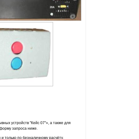
ных устройств "Кейс 07"», а также для
форму запроса ниже.
и только по безналичному расчёту.