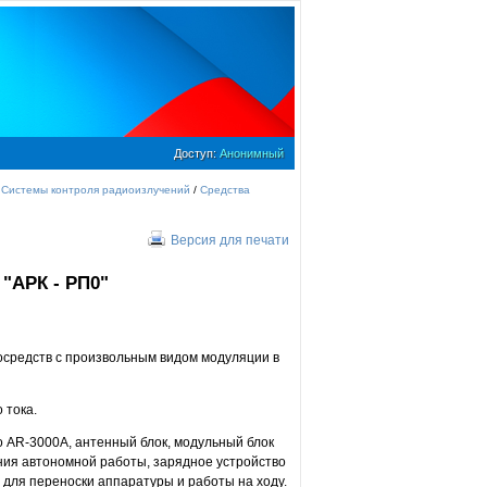
Доступ:
Анонимный
/
Системы контроля радиоизлучений
/
Средства
Версия для печати
"АРК - РП0"
средств с произвольным видом модуляции в
 тока.
 AR-3000A, антенный блок, модульный блок
ния автономной работы, зарядное устройство
и для переноски аппаратуры и работы на ходу.