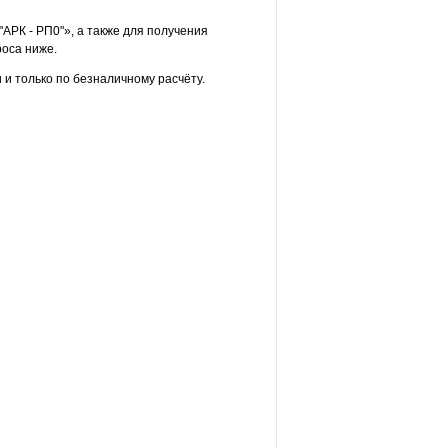
АРК - РП0"», а также для получения
оса ниже.
и только по безналичному расчёту.