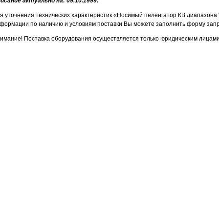
исание актуально на: 09.10.1999.
я уточнения технических характеристик «Носимый пеленгатор КВ диапазона "
формации по наличию и условиям поставки Вы можете заполнить форму запр
имание! Поставка оборудования осуществляется только юридическим лицами 