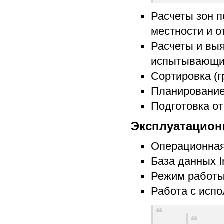
Расчеты зон 
местности и о
Расчеты и вы
испытывающих
Сортировка (г
Планирование
Подготовка от
Эксплуатацион
Операционная
База данных I
Режим работы
Работа с исп