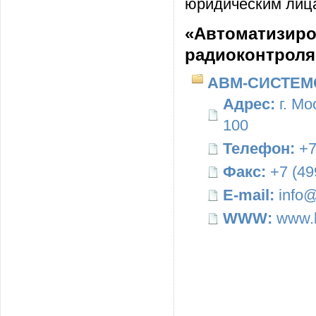
юридическим лица
«Автоматизиро
радиоконтроля
АВМ-СИСТЕМ
Адрес:
г. Мо
100
Телефон:
+7
Факс:
+7 (49
E-mail:
info@
WWW:
www.b