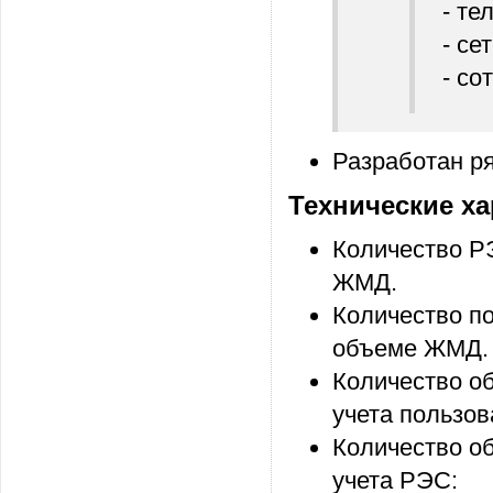
- те
- се
- со
Разработан ря
Технические ха
Количество Р
ЖМД.
Количество п
объеме ЖМД.
Количество о
учета пользов
Количество о
учета РЭС: