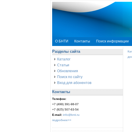
О БНТИ
Контакты
Поиск информации
Разделы сайта
Ка
до
Каталог
Статьи
Обновления
Поиск по сайту
Вход для абонентов
Контакты
Телефон:
+7 (499) 391-98-07
+7 (925) 507-63-54
E-mail:
info@bnti.ru
подробнее>>