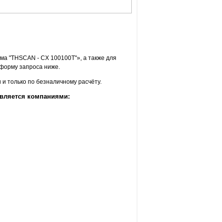
ма "THSCAN - CX 100100T"», а также для
форму запроса ниже.
и только по безналичному расчёту.
авляется компаниями: