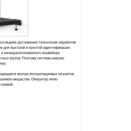
последние достижения технологии обработки
ие для быстрой и простой идентификации
и и низкорасположенного конвейера
тных грузов. Поэтому система широко
лах.
ходящиеся внутри инспектируемых объектов.
руемого вещества. Оператор легко
 схемой: