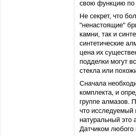
свою функцию по
Не секрет, что б
"ненастоящие" бр
камни, так и син
синтетические ал
цена их существе
подделки могут в
стекла или похож
Сначала необходи
комплекта, и опр
группе алмазов. П
что исследуемый 
натуральный это а
Датчиком любого 