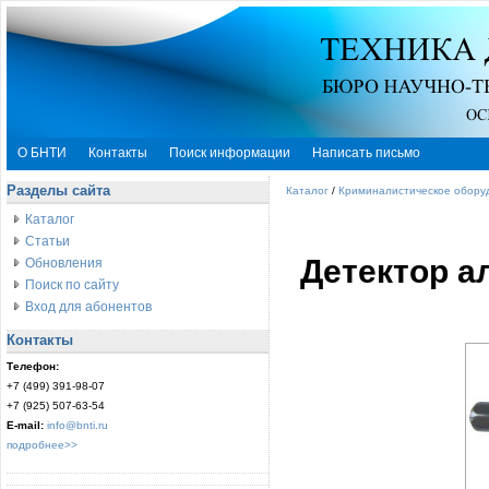
О БНТИ
Контакты
Поиск информации
Написать письмо
Разделы сайта
Каталог
/
Криминалистическое обору
Каталог
Статьи
Детектор а
Обновления
Поиск по сайту
Вход для абонентов
Контакты
Телефон:
+7 (499) 391-98-07
+7 (925) 507-63-54
E-mail:
info@bnti.ru
подробнее>>