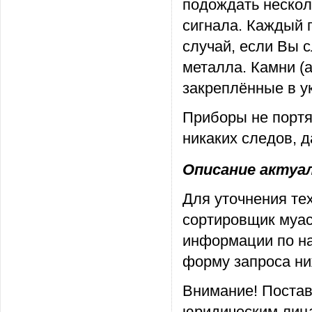
подождать нескол
сигнала. Каждый 
случай, если Вы с
металла. Камни (
закреплённые в у
Приборы не портя
никаких следов, 
Описание актуаль
Для уточнения те
сортировщик муас
информации по на
форму запроса ни
Внимание! Постав
юридическим лица