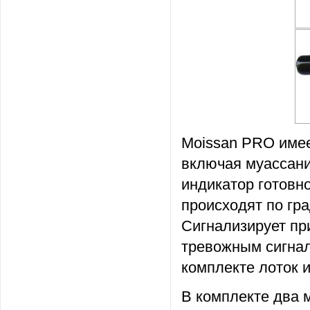
Moissan PRO имее
включая муассани
индикатор готовн
происходят по гра
Сигнализирует пр
тревожным сигнал
комплекте лоток 
В комплекте два 