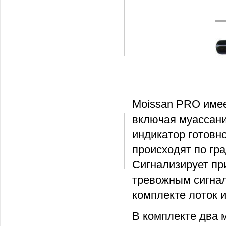
Moissan PRO имее
включая муассани
индикатор готовн
происходят по гра
Сигнализирует пр
тревожным сигнал
комплекте лоток 
В комплекте два 