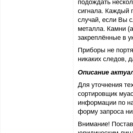
подождать нескол
сигнала. Каждый 
случай, если Вы с
металла. Камни (
закреплённые в у
Приборы не портя
никаких следов, 
Описание актуаль
Для уточнения те
сортировщик муас
информации по на
форму запроса ни
Внимание! Постав
юридическим лица