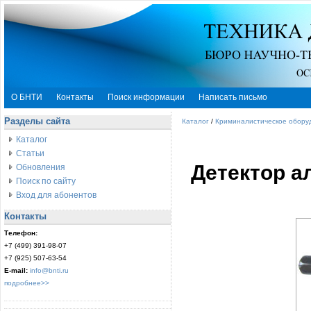
О БНТИ
Контакты
Поиск информации
Написать письмо
Разделы сайта
Каталог
/
Криминалистическое обору
Каталог
Статьи
Детектор а
Обновления
Поиск по сайту
Вход для абонентов
Контакты
Телефон:
+7 (499) 391-98-07
+7 (925) 507-63-54
E-mail:
info@bnti.ru
подробнее>>