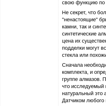
свою функцию по
Не секрет, что б
"ненастоящие" бр
камни, так и син
синтетические ал
цена их существе
подделки могут в
стекла или похож
Сначала необходи
комплекта, и опр
группе алмазов. П
что исследуемый 
натуральный это а
Датчиком любого 