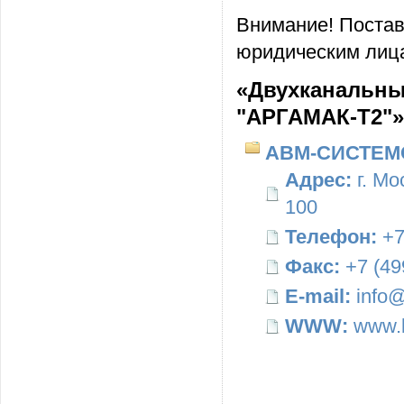
Внимание! Постав
юридическим лица
«Двухканальны
"АРГАМАК-Т2"»
АВМ-СИСТЕМ
Адрес:
г. Мо
100
Телефон:
+7
Факс:
+7 (49
E-mail:
info@
WWW:
www.b