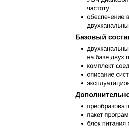
частоту;
обеспечение 
двухканальны
Базовый соста
двухканальны
на базе двух 
комплект сое
описание сис
эксплуатацио
Дополнительно
преобразоват
пакет програм
блок питания 