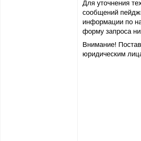
Для уточнения те
сообщений пейджи
информации по на
форму запроса ни
Внимание! Постав
юридическим лица