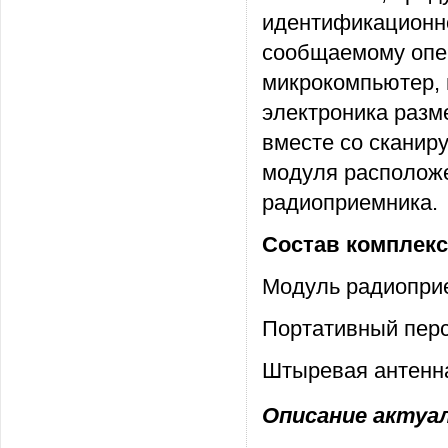
идентификационно
сообщаемому опе
микрокомпьютер, 
электроника разм
вместе со сканир
модуля располож
радиоприемника.
Состав комплекс
Модуль радиоприе
Портативный перс
Штыревая антенн
Описание актуаль