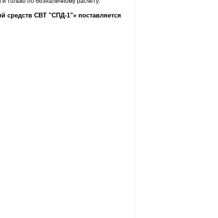
и только по безналичному расчёту.
й средств СВТ "СПД-1"» поставляется