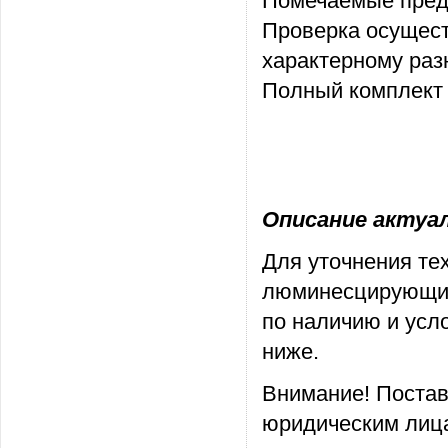
Помечаемые предм
Проверка осущест
характерному раз
Полный комплект 
Описание актуаль
Для уточнения те
люминесцирующие
по наличию и усл
ниже.
Внимание! Постав
юридическим лица