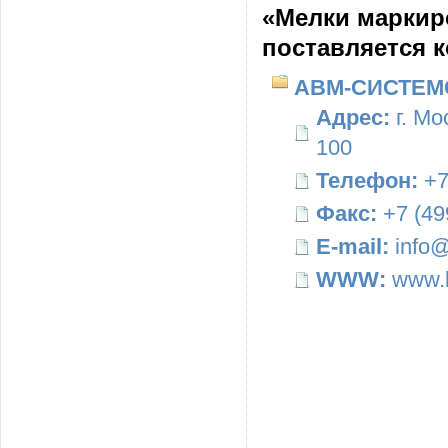
«Мелки марки
поставляется 
АВМ-СИСТЕМ
Адрес:
г. Мо
100
Телефон:
+7
Факс:
+7 (49
E-mail:
info@
WWW:
www.b