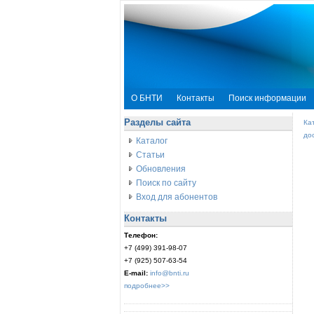
О БНТИ
Контакты
Поиск информации
Разделы сайта
Ка
до
Каталог
Статьи
Обновления
Поиск по сайту
Вход для абонентов
Контакты
Телефон:
+7 (499) 391-98-07
+7 (925) 507-63-54
E-mail:
info@bnti.ru
подробнее>>