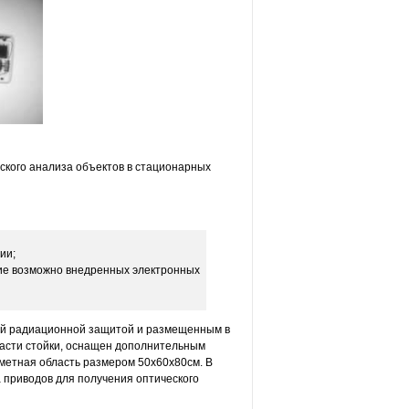
ского анализа объектов в стационарных
ии;
чие возможно внедренных электронных
ной радиационной защитой и размещенным в
части стойки, оснащен дополнительным
метная область размером 50х60х80см. В
 приводов для получения оптического