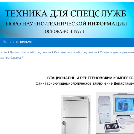
Написать письмо
талог
/
Досмотровое оборудование
/
Рентгеновское оборудование
/
Стационарное рентген
смотра багажа
/
СТАЦИОНАРНЫЙ РЕНТГЕНОВСКИЙ КОМПЛЕКС 
Санитарно-эпидемиологическое заключение Департаме